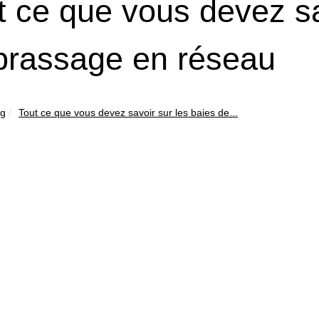
t ce que vous devez sa
brassage en réseau
og
Tout ce que vous devez savoir sur les baies de...