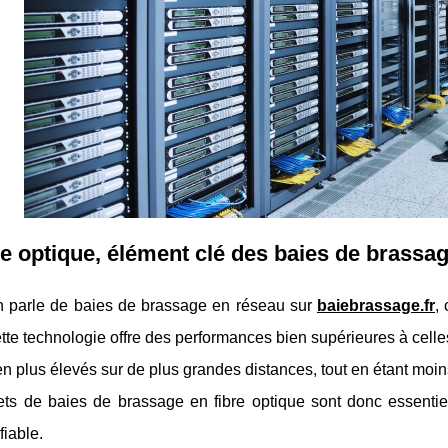
re optique, élément clé des baies de brassa
n parle de baies de brassage en réseau sur
baiebrassage.fr
,
tte technologie offre des performances bien supérieures à celles
en plus élevés sur de plus grandes distances, tout en étant moi
rets de baies de brassage en fibre optique sont donc essentie
fiable.