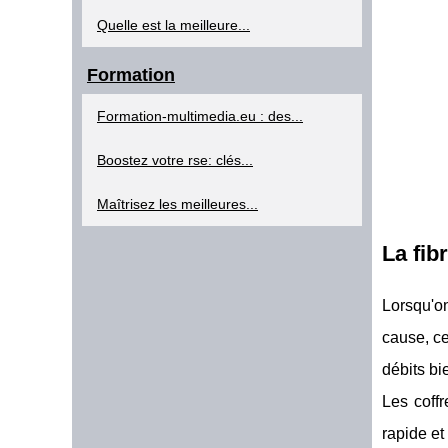
Quelle est la meilleure...
Formation
Formation-multimedia.eu : des...
Boostez votre rse: clés...
Maîtrisez les meilleures...
La fib
Lorsqu'o
cause, ce
débits bi
Les coff
rapide et 