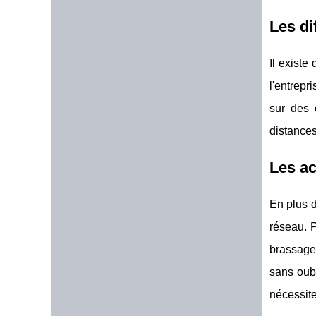
Les di
Il existe
l'entrepr
sur des 
distances
Les ac
En plus d
réseau. P
brassage 
sans oubl
nécessite