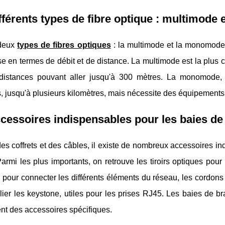
fférents types de fibre optique : multimod
 deux
types de fibres optiques
: la multimode et la monomode
ise en termes de débit et de distance. La multimode est la plus 
distances pouvant aller jusqu'à 300 mètres. La monomode, 
, jusqu'à plusieurs kilomètres, mais nécessite des équipements
cessoires indispensables pour les baies d
es coffrets et des câbles, il existe de nombreux accessoires 
armi les plus importants, on retrouve les tiroirs optiques pou
pour connecter les différents éléments du réseau, les cordons
ier les keystone, utiles pour les prises RJ45. Les baies de b
nt des accessoires spécifiques.