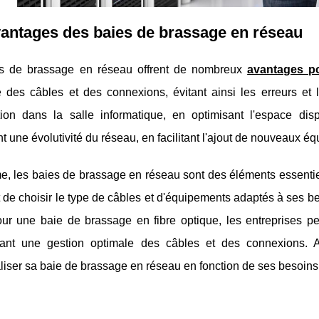
antages des baies de brassage en réseau
s de brassage en réseau offrent de nombreux
avantages po
e des câbles et des connexions, évitant ainsi les erreurs et 
tion dans la salle informatique, en optimisant l'espace di
t une évolutivité du réseau, en facilitant l'ajout de nouveaux éq
, les baies de brassage en réseau sont des éléments essentie
 de choisir le type de câbles et d'équipements adaptés à ses 
ur une baie de brassage en fibre optique, les entreprises peu
sant une gestion optimale des câbles et des connexions. A
iser sa baie de brassage en réseau en fonction de ses besoins