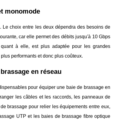
e et monomode
. Le choix entre les deux dépendra des besoins de
courante, car elle permet des débits jusqu'à 10 Gbps
quant à elle, est plus adaptée pour les grandes
 plus performants et donc plus coûteux.
e brassage en réseau
indispensables pour équiper une baie de brassage en
r ranger les câbles et les raccords, les panneaux de
 de brassage pour relier les équipements entre eux,
rassage UTP et les baies de brassage fibre optique