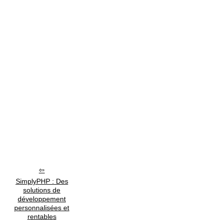
SimplyPHP : Des
solutions de
développement
personnalisées et
rentables